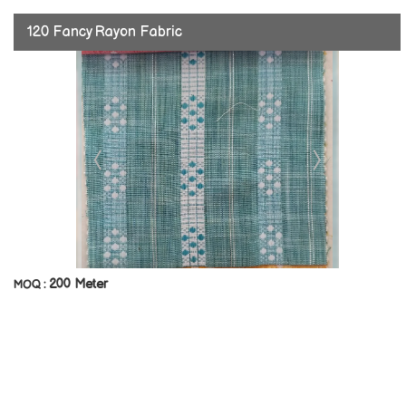
120 Fancy Rayon Fabric
200 Meter
MOQ :